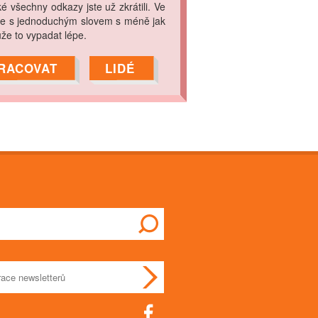
 všechny odkazy jste už zkrátili. Ve
nce s jednoduchým slovem s méně jak
že to vypadat lépe.
RACOVAT
LIDÉ