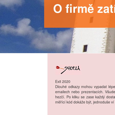
O firmě za
Exit 2020
Dlouhé odkazy mohou vypadat lépe. 
emailech nebo prezentacích. Všude
hezčí. Po kliku se zase každý dost
měřící kód dokáže být, jednoduše ví