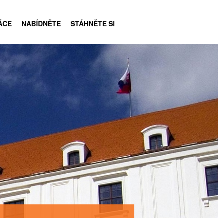
ÁCE
NABÍDNĚTE
STÁHNĚTE SI