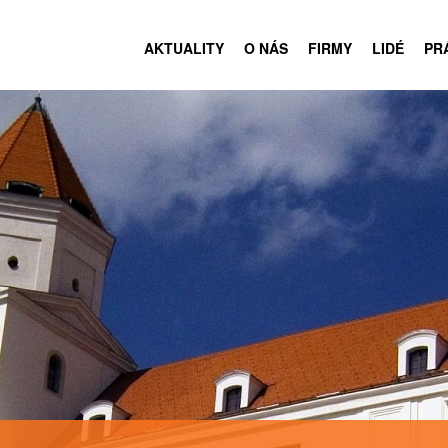
AKTUALITY
O NÁS
FIRMY
LIDÉ
PR